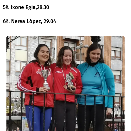
5ª. Ixone Egia,28.30
6ª. Nerea López, 29.04