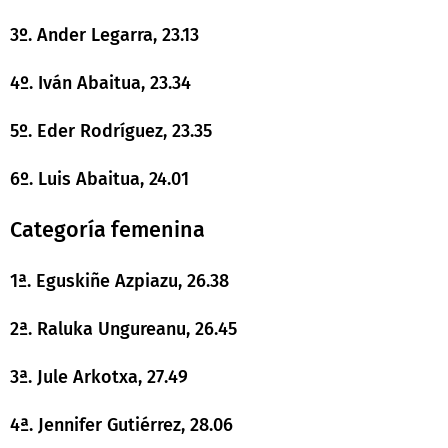
3º. Ander Legarra, 23.13
4º. Iván Abaitua, 23.34
5º. Eder Rodríguez, 23.35
6º. Luis Abaitua, 24.01
Categoría femenina
1ª. Eguskiñe Azpiazu, 26.38
2ª. Raluka Ungureanu, 26.45
3ª. Jule Arkotxa, 27.49
4ª. Jennifer Gutiérrez, 28.06