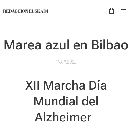
REDACCIÓN EUSKADI
Marea azul en Bilbao
19.09.2022
XII Marcha Día
Mundial del
Alzheimer