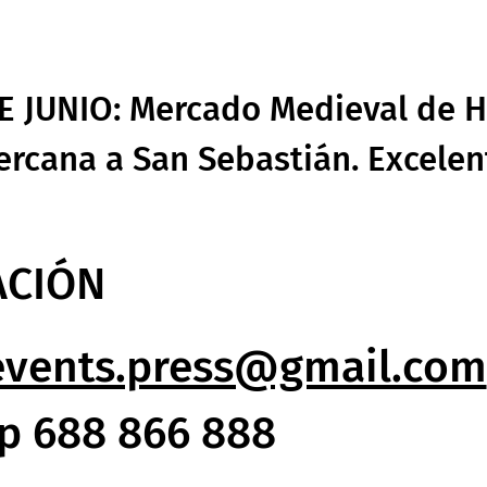
DE JUNIO: Mercado Medieval de H
ercana a San Sebastián. Excelen
ACIÓN
events.press@gmail.com
p 688 866 888