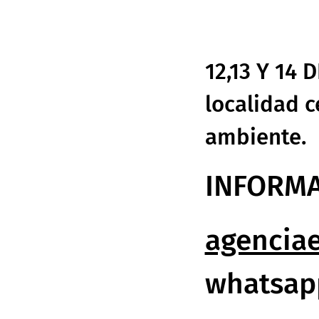
12,13 Y 14 
localidad c
ambiente.
INFORM
agencia
whatsap