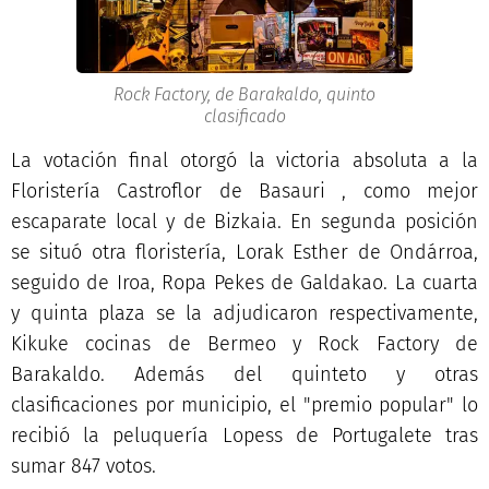
Rock Factory, de Barakaldo, quinto
clasificado
La votación final otorgó la victoria absoluta a la
Floristería Castroflor de Basauri , como mejor
escaparate local y de Bizkaia. En segunda posición
se situó otra floristería, Lorak Esther de Ondárroa,
seguido de Iroa, Ropa Pekes de Galdakao. La cuarta
y quinta plaza se la adjudicaron respectivamente,
Kikuke cocinas de Bermeo y Rock Factory de
Barakaldo. Además del quinteto y otras
clasificaciones por municipio, el "premio popular" lo
recibió la peluquería Lopess de Portugalete tras
sumar 847 votos.