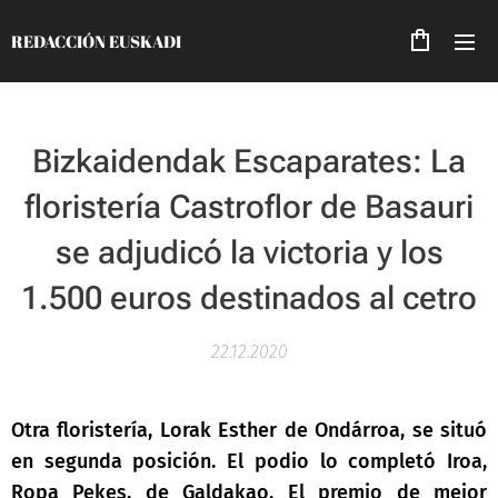
REDACCIÓN EUSKADI
Bizkaidendak Escaparates: La
floristería Castroflor de Basauri
se adjudicó la victoria y los
1.500 euros destinados al cetro
22.12.2020
Otra floristería, Lorak Esther de Ondárroa, se situó
en segunda posición. El podio lo completó Iroa,
Ropa Pekes, de Galdakao. El premio de mejor