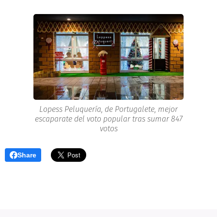
Lopess Peluquería, de Portugalete, mejor
escaparate del voto popular tras sumar 847
votos
Share