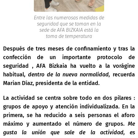
Entre las numerosas medidas de
seguridad que se toman en la
sede de AFA BIZKAIA está la
toma de temperatura
Después de tres meses de confinamiento y tras la
confección de un importante protocolo de
seguridad , AFA Bizkaia ha vuelto a la vorágine
habitual,
dentro de la
nueva normalidad,
recuerda
Marian Díaz, presidenta de la entidad.
La actividad se centra sobre todo en dos pilares :
grupos de apoyo y atención individualizada. En la
primera, se ha reducido a seis personas el aforo
máximo y aumentado el número de grupos.
Me
gusta la unión que sale de la actividad, es